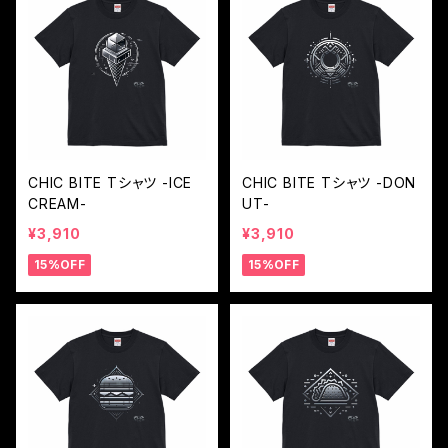
CHIC BITE Tシャツ -ICE
CHIC BITE Tシャツ -DON
CREAM-
UT-
¥3,910
¥3,910
15%OFF
15%OFF